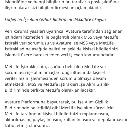
işlendiğine ve hangi bilgilerin bu taraflarla paylaşıldığına
ilişkin olarak sizi bilgilendirmeyi amaçlamaktadır.
Lütfen bu İşe Alım Gizlilik Bildirimini dikkatlice okuyun.
Veri koruma yasaları uyarınca, Avature tarafından sağlanan
istihdam hizmetleri ile bağlantılı olarak MSS veya MetLife
İştiraki veri sorumlusu ve Avature ise MSS veya MetLife
İştiraki adına aşağıda belirtilen şekilde kişisel bilgilerinizi
işlemek üzere hareket eden veri işleyen konumundadır.
MetLife İştiraklerinin, aşağıda belirtilen MetLife veri
sorumlusu işe alım amaçları doğrultusunda kişisel
verilerinizin işlenmesinden sorumlu olmaya devam
etmektedir. MSS ve MetLife İştirakleri İşe Alım Gizlilik
Bildiriminde birlikte MetLife olarak anılacaktır.
Avature Platformuna başvurarak, bu İşe Alım Gizlilik
Bildiriminde belirtildiği gibi MetLife işe alım süreci için
MetLife tarafından kişisel bilgilerinizin toplanmasını,
aktarılmasını, paylaşılmasını, kullanılmasını ve depolanmasını
kabul etmiş olursunuz.