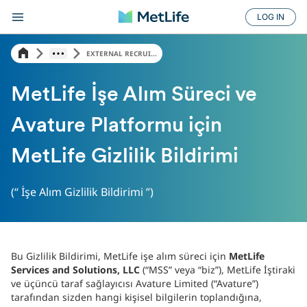
LOG IN
EXTERNAL RECRUI...
MetLife İşe Alım Süreci ve
Avature Platformu için
MetLife Gizlilik Bildirimi
(“ İşe Alım Gizlilik Bildirimi ”)
Bu Gizlilik Bildirimi, MetLife işe alım süreci için
MetLife
Services and Solutions, LLC
(“MSS” veya “biz”), MetLife İştiraki
ve üçüncü taraf sağlayıcısı Avature Limited (“Avature”)
tarafından sizden hangi kişisel bilgilerin toplandığına,